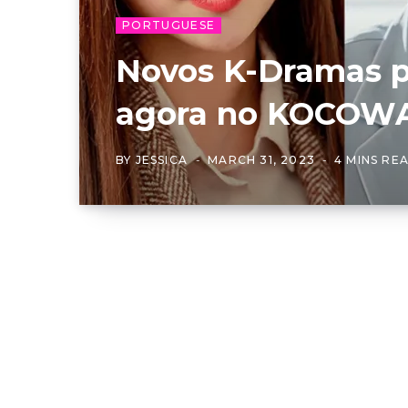
PORTUGUESE
Novos K-Dramas p
agora no KOCOW
BY
JESSICA
MARCH 31, 2023
4 MINS RE