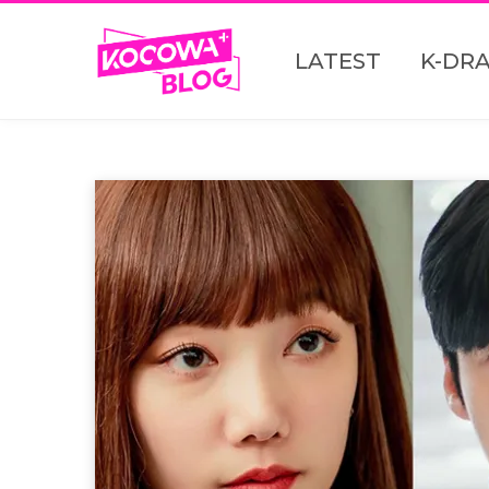
LATEST
K-DR