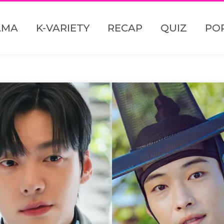
AMA
K-VARIETY
RECAP
QUIZ
PO