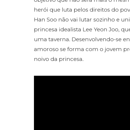
herói que luta pelos direitos do p
Han Soo não vai lutar sozinho e un
princesa idealista Lee Yeon Joo, q
uma taverna. Desenvolvendo-se ent
amoroso se forma com o jovem pref
noivo da princesa.