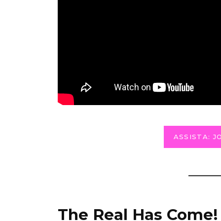
ASSISTA: 
The Real Has Come!