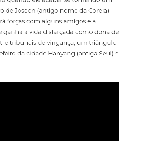
ovo de Joseon (antigo nome da Coreia).
irá forças com alguns amigos e a
ue ganha a vida disfarçada como dona de
re tribunais de vingança, um triângulo
eito da cidade Hanyang (antiga Seul) e