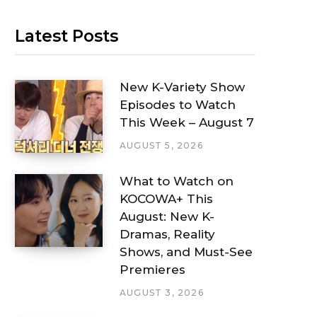
Latest Posts
New K-Variety Show
Episodes to Watch
This Week – August 7
AUGUST 5, 2026
What to Watch on
KOCOWA+ This
August: New K-
Dramas, Reality
Shows, and Must-See
Premieres
AUGUST 3, 2026