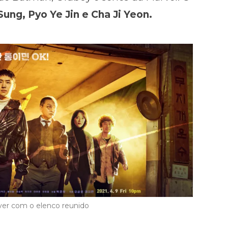
ung, Pyo Ye Jin e Cha Ji Yeon.
iver com o elenco reunido