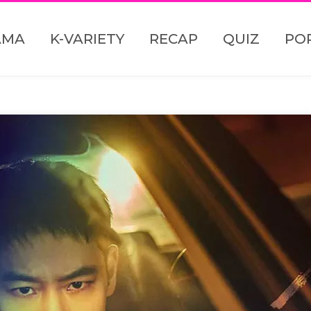
AMA
K-VARIETY
RECAP
QUIZ
PO