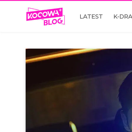
LATEST
K-DR