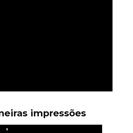
meiras impressões
Play