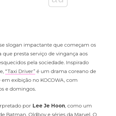
se slogan impactante que começam os
a que presta serviço de vingança aos
 esquecidos pela sociedade. Inspirado
e,
“Taxi Driver”
é um drama coreano de
te em exibição no KOCOWA, com
os e domingos.
terpretado por
Lee Je Hoon
, como um
 de Batman, Oldboy e séries da Marvel. O