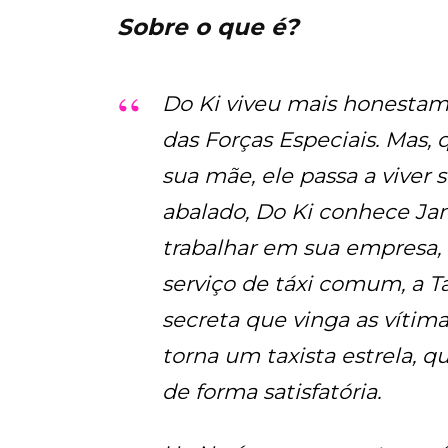
Sobre o que é?
Do Ki viveu mais honestame
das Forças Especiais. Mas,
sua mãe, ele passa a viver 
abalado, Do Ki conhece Jan
trabalhar em sua empresa, 
serviço de táxi comum, a T
secreta que vinga as vítima
torna um taxista estrela, 
de forma satisfatória.