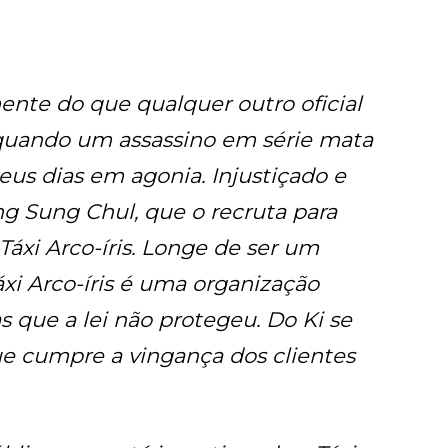
nte do que qualquer outro oficial
 quando um assassino em série mata
seus dias em agonia. Injustiçado e
g Sung Chul, que o recruta para
Táxi Arco-íris. Longe de ser um
áxi Arco-íris é uma organização
s que a lei não protegeu. Do Ki se
que cumpre a vingança dos clientes