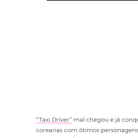
“Taxi Driver”
mal chegou e já conqui
coreanas com ótimos personagens