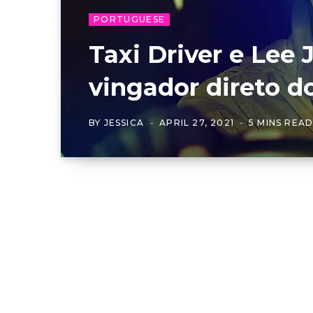
PORTUGUESE
Taxi Driver e Lee
vingador direto d
BY
JESSICA
APRIL 27, 2021
5 MINS REA