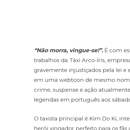
“Não morra, vingue-se!”.
É com es
trabalhos da Táxi Arco-Íris, empres
gravemente injustiçados pela lei e
em uma webtoon de mesmo nom
crime, suspense e ação atualmen
legendas em português aos sábad
O taxista principal é Kim Do Ki, in
herói vingador perfeito para os fãs