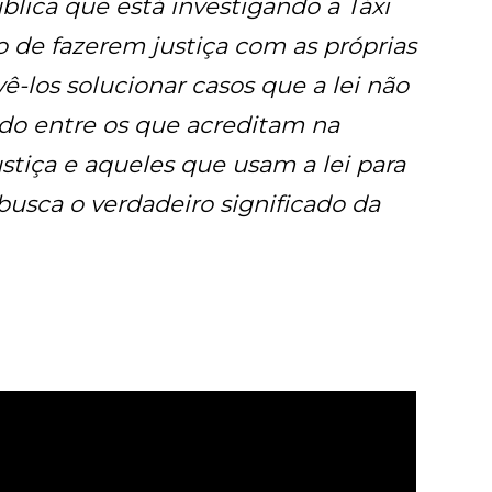
lica que está investigando a Táxi
to de fazerem justiça com as próprias
ê-los solucionar casos que a lei não
ando entre os que acreditam na
tiça e aqueles que usam a lei para
busca o verdadeiro significado da