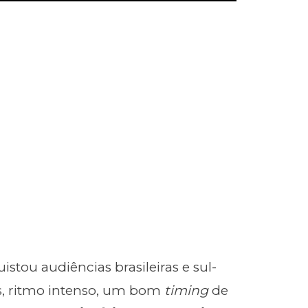
stou audiências brasileiras e sul-
, ritmo intenso, um bom
timing
de