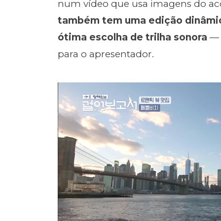
num vídeo que usa imagens do a
também tem uma edição dinâmica
ótima escolha de trilha sonora
— 
para o apresentador.