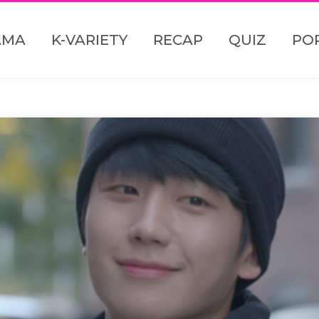
AMA
K-VARIETY
RECAP
QUIZ
PO