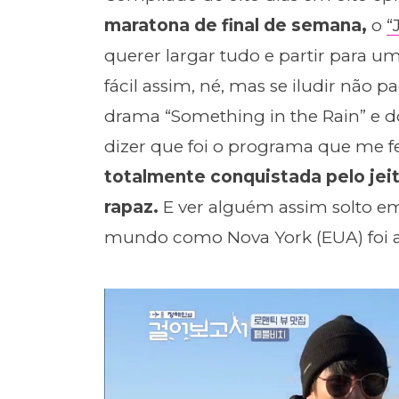
maratona de final de semana,
o
“
querer largar tudo e partir para u
fácil assim, né, mas se iludir não 
drama “Something in the Rain” e do
dizer que foi o programa que me fe
totalmente conquistada pelo jeit
rapaz.
E ver alguém assim solto e
mundo como Nova York (EUA) foi a