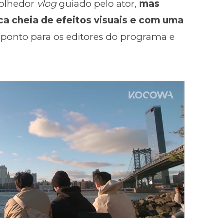
colhedor
vlog
guiado pelo ator,
mas
 cheia de efeitos visuais e com uma
ponto para os editores do programa e