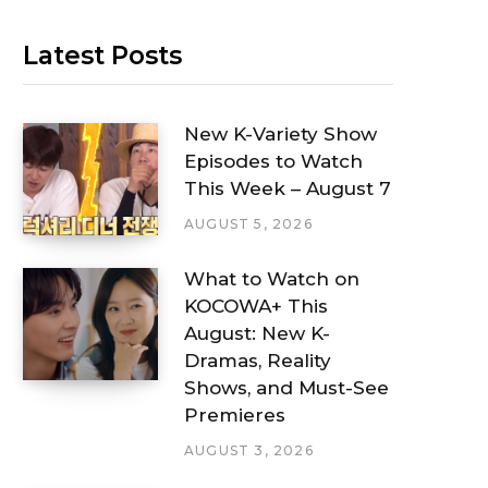
Latest Posts
New K-Variety Show
Episodes to Watch
This Week – August 7
AUGUST 5, 2026
What to Watch on
KOCOWA+ This
August: New K-
Dramas, Reality
Shows, and Must-See
Premieres
AUGUST 3, 2026