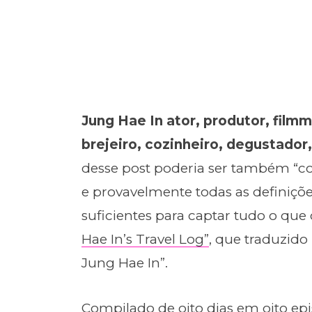
Jung Hae In ator, produtor, film
brejeiro, cozinheiro, degustador
desse post poderia ser também “co
e provavelmente todas as definiçõe
suficientes para captar tudo o q
Hae In’s Travel Log”
, que traduzido 
Jung Hae In”.
Compilado de oito dias em oito epi