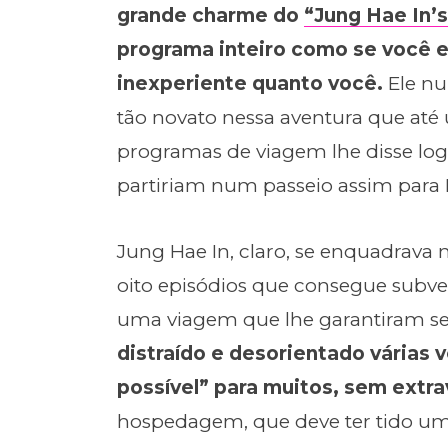
grande charme do
“Jung Hae In’
programa inteiro como se você 
inexperiente quanto você.
Ele nu
tão novato nessa aventura que até
programas de viagem lhe disse log
partiriam num passeio assim para
Jung Hae In, claro, se enquadrava
oito episódios que consegue subvert
uma viagem que lhe garantiram se
distraído e desorientado várias 
possível” para muitos, sem extra
hospedagem, que deve ter tido um 