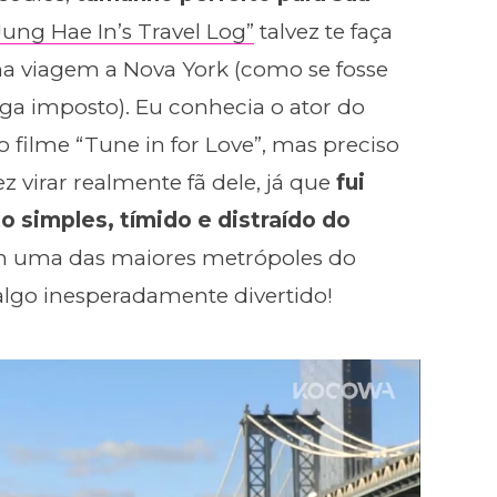
Jung Hae In’s Travel Log”
talvez te faça
ma viagem a Nova York (como se fosse
paga imposto). Eu conhecia o ator do
 filme “Tune in for Love”, mas preciso
z virar realmente fã dele, já que
fui
o simples, tímido e distraído do
m uma das maiores metrópoles do
lgo inesperadamente divertido!