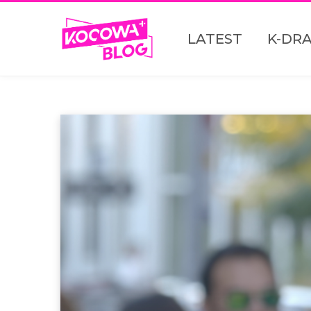
LATEST
K-DR