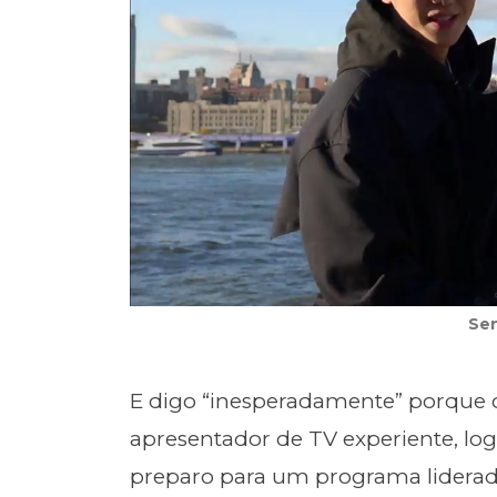
Sen
E digo “inesperadamente” porque 
apresentador de TV experiente, logo
preparo para um programa liderad