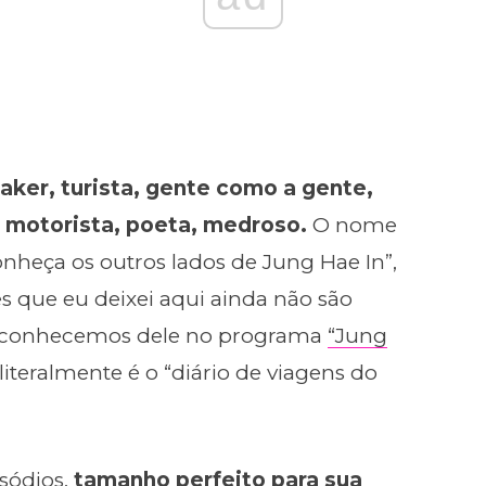
maker, turista, gente como a gente,
, motorista, poeta, medroso.
O nome
nheça os outros lados de Jung Hae In”,
s que eu deixei aqui ainda não são
ue conhecemos dele no programa
“Jung
literalmente é o “diário de viagens do
sódios,
tamanho perfeito para sua