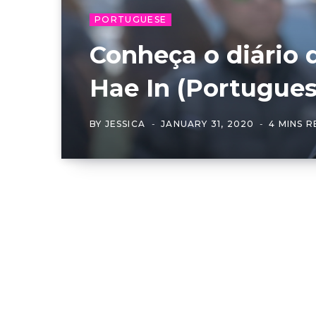
PORTUGUESE
Conheça o diário
Hae In (Portugues
BY
JESSICA
JANUARY 31, 2020
4 MINS 