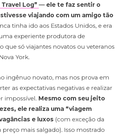
s Travel Log”
— ele te faz sentir o
estivesse viajando com um amigo tão
nca tinha ido aos Estados Unidos, e era
 uma experiente produtora de
o que só viajantes novatos ou veteranos
 Nova York.
 no ingênuo novato, mas nos prova em
er as expectativas negativas e realizar
r impossível.
Mesmo com seu jeito
vezes, ele realiza uma “viagem
vagâncias e luxos
(com exceção da
preço mais salgado). Isso mostrado