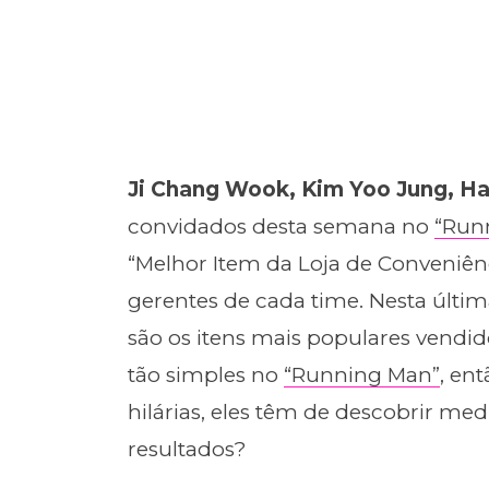
Ji Chang Wook, Kim Yoo Jung, 
convidados desta semana no
“Run
“Melhor Item da Loja de Conveniênc
gerentes de cada time. Nesta últim
são os itens mais populares vendid
tão simples no
“Running Man”
, en
hilárias, eles têm de descobrir med
resultados?