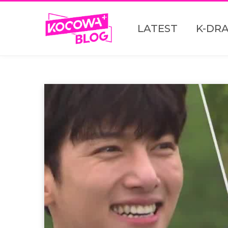
LATEST
K-DR