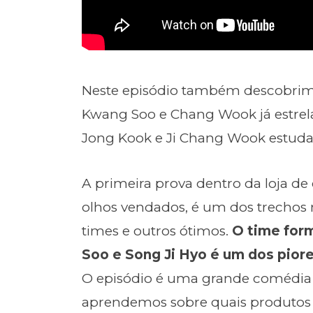
Neste episódio também descobrimo
Kwang Soo e Chang Wook já estre
Jong Kook e Ji Chang Wook estud
A primeira prova dentro da loja d
olhos vendados, é um dos trechos
times e outros ótimos.
O time for
Soo e Song Ji Hyo é um dos piore
O episódio é uma grande comédia
aprendemos sobre quais produtos