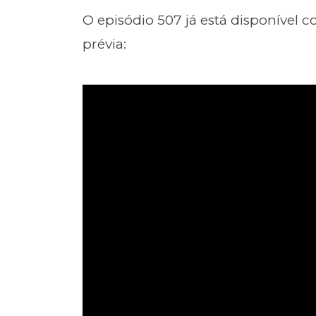
O episódio 507 já está disponível 
prévia: