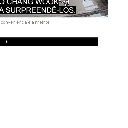
e conveniência é a melhor
Play