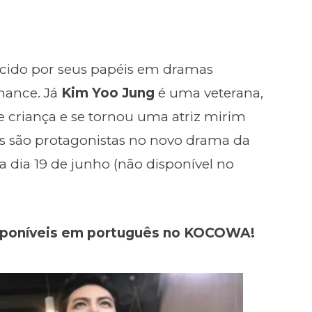
cido por seus papéis em dramas
mance. Já
Kim Yoo Jung
é uma veterana,
e criança e se tornou uma atriz mirim
s são protagonistas no novo drama da
ia dia 19 de junho (não disponível no
isponíveis em português no KOCOWA!