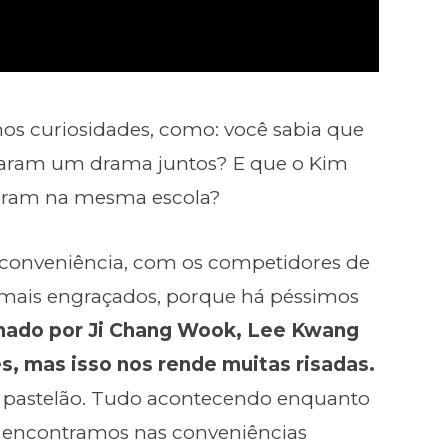
s curiosidades, como: você sabia que
laram um drama juntos? E que o Kim
aram na mesma escola?
e conveniência, com os competidores de
 mais engraçados, porque há péssimos
mado por Ji Chang Wook, Lee Kwang
s, mas isso nos rende muitas risadas.
 pastelão. Tudo acontecendo enquanto
 encontramos nas conveniências