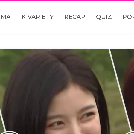
AMA
K-VARIETY
RECAP
QUIZ
PO