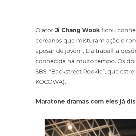
O ator
Ji Chang Wook
ficou conhe
coreanos que misturam ação e ro
apesar de jovem. Ela trabalha desd
conhecida há muito tempo. Os doi
SBS, “Backstreet Rookie”, que estre
KOCOWA).
Maratone dramas com eles já d