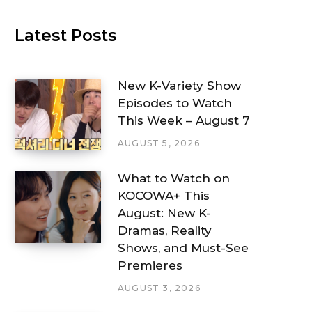
Latest Posts
New K-Variety Show
Episodes to Watch
This Week – August 7
AUGUST 5, 2026
What to Watch on
KOCOWA+ This
August: New K-
Dramas, Reality
Shows, and Must-See
Premieres
AUGUST 3, 2026