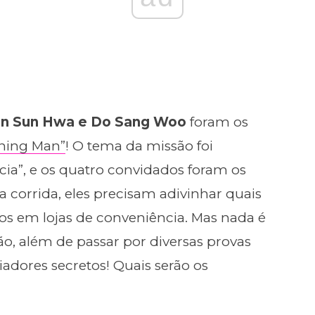
Han Sun Hwa e Do Sang Woo
foram os
ning Man”
! O tema da missão foi
ia”, e os quatro convidados foram os
a corrida, eles precisam adivinhar quais
os em lojas de conveniência. Mas nada é
tão, além de passar por diversas provas
iadores secretos! Quais serão os