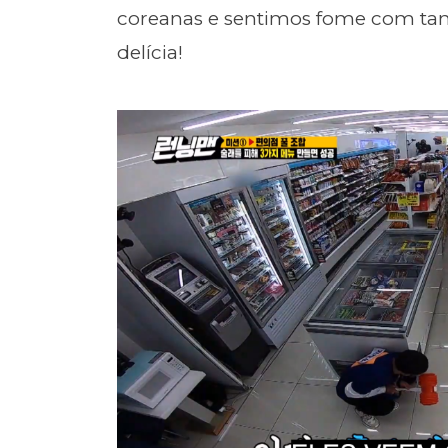
coreanas e sentimos fome com ta
delícia!