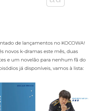
ntado de lançamentos no KOCOWA!
três novos k-dramas este mês, duas
tes e um novelão para nenhum fã do
sódios já disponíveis, vamos à lista: