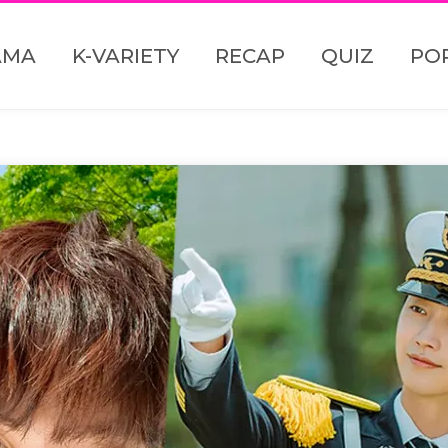
AMA
K-VARIETY
RECAP
QUIZ
PO