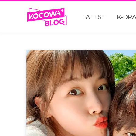
LATEST
K-DR