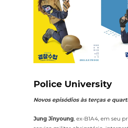
Police University
Novos episódios às terças e quart
Jung Jinyoung
, ex-B1A4, em seu p