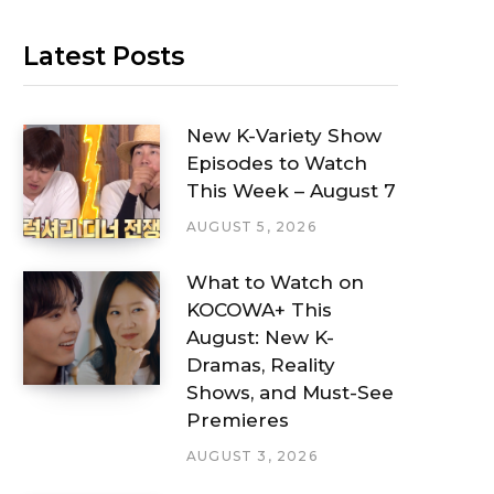
Latest Posts
New K-Variety Show
Episodes to Watch
This Week – August 7
AUGUST 5, 2026
What to Watch on
KOCOWA+ This
August: New K-
Dramas, Reality
Shows, and Must-See
Premieres
AUGUST 3, 2026