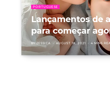
PORTUGUESE
Lançamentos de 
para começar ago
BY
JESSICA
AUGUST 18, 2021
4 MINS RE