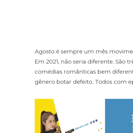
Agosto é sempre um mês movime
Em 2021, não seria diferente. São 
comédias românticas bem diferen
gênero botar defeito. Todos com epi