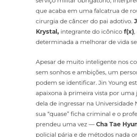
serviço militar obrigatório, inter
que acaba em uma falcatrua de ro
cirurgia de câncer do pai adotivo.
Krystal,
integrante do icônico
f(x)
,
determinada a melhorar de vida se
Apesar de muito inteligente nos 
sem sonhos e ambições, um perso
podem se identificar. Jin Young es
apaixona à primeira vista por uma
dela de ingressar na Universidade 
sua “quase” ficha criminal e o prof
prendeu uma vez —
Cha Tae Hyu
policial pária e de métodos nada o