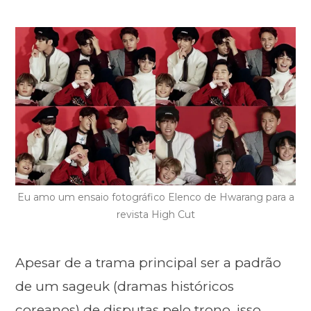
Eu amo um ensaio fotográfico Elenco de Hwarang para a
revista High Cut
Apesar de a trama principal ser a padrão
de um sageuk (dramas históricos
coreanos) de disputas pelo trono, isso