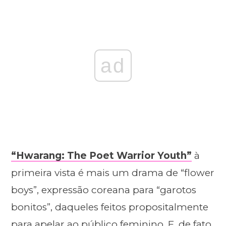
ad
“Hwarang: The Poet Warrior Youth”
à
primeira vista é mais um drama de “flower
boys”, expressão coreana para “garotos
bonitos”, daqueles feitos propositalmente
para apelar ao público feminino. E, de fato,