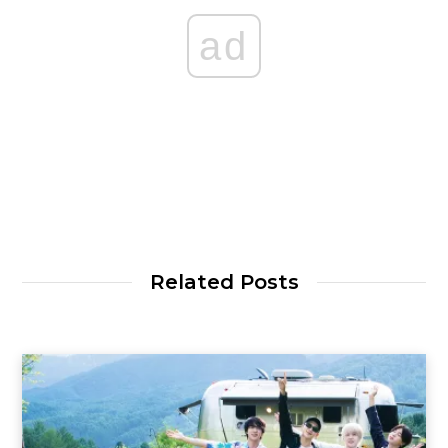
ad
Related Posts