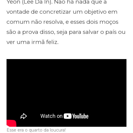
Yeon (Lee Da In). Não há nada que a
vontade de concretizar um objetivo em
comum não resolva, e esses dois moços
são a prova disso, seja para salvar o país ou
ver uma irmã feliz.
Esse era o quarto da loucura!