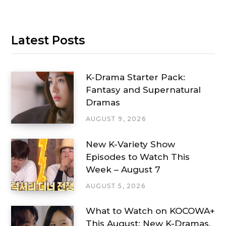
Latest Posts
K-Drama Starter Pack:
Fantasy and Supernatural
Dramas
AUGUST 9, 2026
New K-Variety Show
Episodes to Watch This
Week – August 7
AUGUST 5, 2026
What to Watch on KOCOWA+
This August: New K-Dramas,