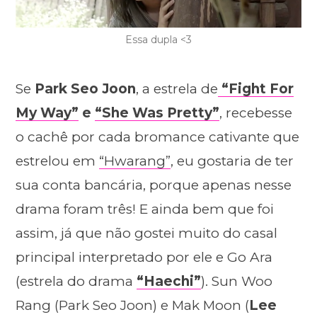
Essa dupla <3
Se
Park Seo Joon
, a estrela de
“Fight For
My Way”
e
“She Was Pretty”
, recebesse
o cachê por cada bromance cativante que
estrelou em
“Hwarang”
, eu gostaria de ter
sua conta bancária, porque apenas nesse
drama foram três! E ainda bem que foi
assim, já que não gostei muito do casal
principal interpretado por ele e Go Ara
(estrela do drama
“Haechi”
). Sun Woo
Rang (Park Seo Joon) e Mak Moon (
Lee