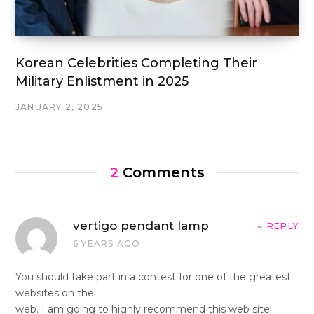
Korean Celebrities Completing Their
Military Enlistment in 2025
JANUARY 2, 2025
2
Comments
vertigo pendant lamp
REPLY
6 YEARS AGO
You should take part in a contest for one of the greatest
websites on the
web. I am going to highly recommend this web site!