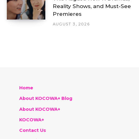
Reality Shows, and Must-See
Premieres
AUGUST 3, 2026
Home
About KOCOWA+ Blog
About KOCOWA+
KOCOWA+
Contact Us