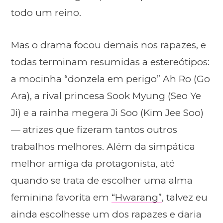
todo um reino.
Mas o drama focou demais nos rapazes, e
todas terminam resumidas a estereótipos:
a mocinha “donzela em perigo” Ah Ro (Go
Ara), a rival princesa Sook Myung (Seo Ye
Ji) e a rainha megera Ji Soo (Kim Jee Soo)
— atrizes que fizeram tantos outros
trabalhos melhores. Além da simpática
melhor amiga da protagonista, até
quando se trata de escolher uma alma
feminina favorita em
“Hwarang”
, talvez eu
ainda escolhesse um dos rapazes e daria