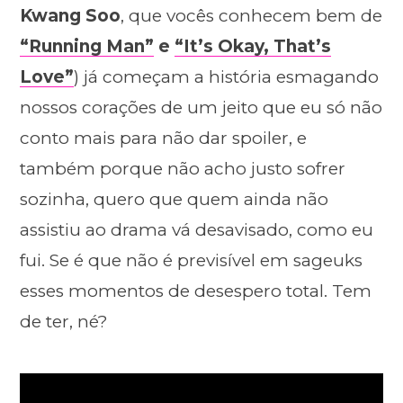
Kwang Soo
, que vocês conhecem bem de
“Running Man”
e
“It’s Okay, That’s
Love”
) já começam a história esmagando
nossos corações de um jeito que eu só não
conto mais para não dar spoiler, e
também porque não acho justo sofrer
sozinha, quero que quem ainda não
assistiu ao drama vá desavisado, como eu
fui. Se é que não é previsível em sageuks
esses momentos de desespero total. Tem
de ter, né?