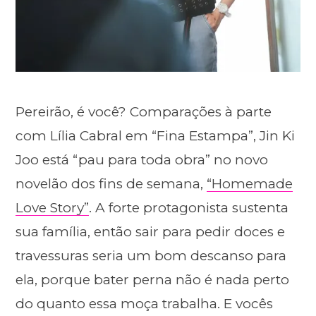
Pereirão, é você? Comparações à parte
com Lília Cabral em “Fina Estampa”, Jin Ki
Joo está “pau para toda obra” no novo
novelão dos fins de semana,
“Homemade
Love Story”
. A forte protagonista sustenta
sua família, então sair para pedir doces e
travessuras seria um bom descanso para
ela, porque bater perna não é nada perto
do quanto essa moça trabalha. E vocês