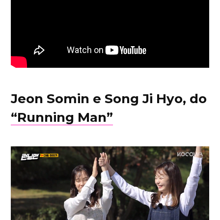
Jeon Somin e Song Ji Hyo, do
“Running Man”