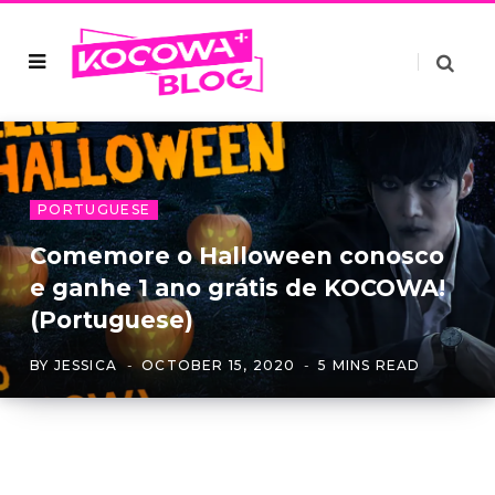
PORTUGUESE
Comemore o Halloween conosco
e ganhe 1 ano grátis de KOCOWA!
(Portuguese)
BY
JESSICA
OCTOBER 15, 2020
5 MINS READ