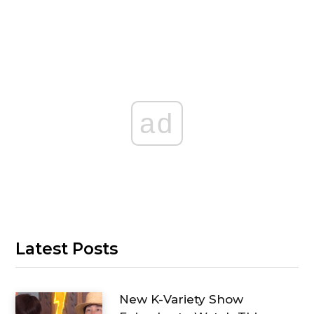
ad
Latest Posts
New K-Variety Show