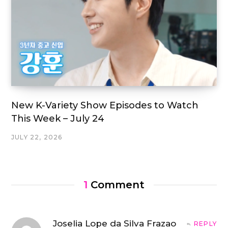
New K-Variety Show Episodes to Watch
This Week – July 24
JULY 22, 2026
1
Comment
Joselia Lope da Silva Frazao
REPLY