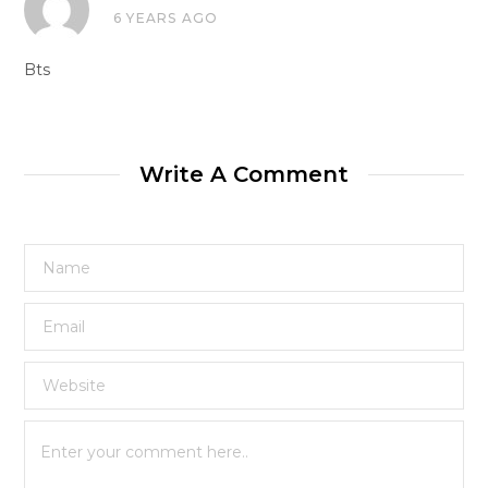
6 YEARS AGO
Bts
Write A Comment