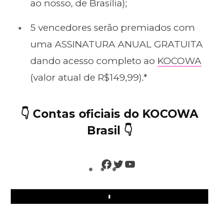
ao nosso, de Brasília);
5 vencedores serão premiados com
uma ASSINATURA ANUAL GRATUITA
dando acesso completo ao
KOCOWA
(valor atual de R$149,99).*
👇 Contas oficiais do KOCOWA
Brasil 👇
Facebook
Twitter
YouTube
Play