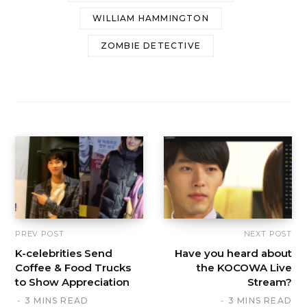
WILLIAM HAMMINGTON
ZOMBIE DETECTIVE
PREV POST
NEXT POST
K-celebrities Send
Have you heard about
Coffee & Food Trucks
the KOCOWA Live
to Show Appreciation
Stream?
3 MINS READ
3 MINS READ