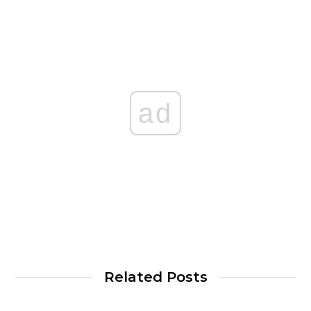
ad
Related Posts