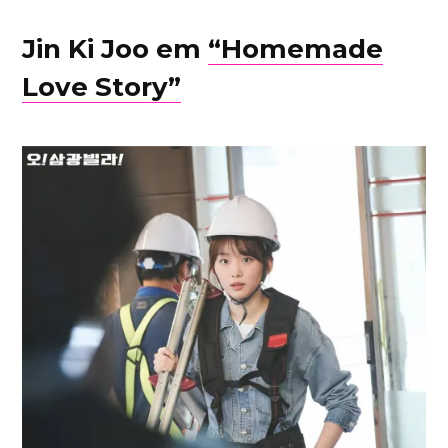
Jin Ki Joo em
“Homemade
Love Story”