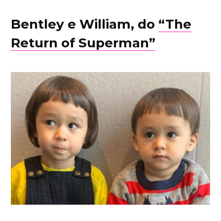
Bentley e William
, do
“
The
Return of Superman
”