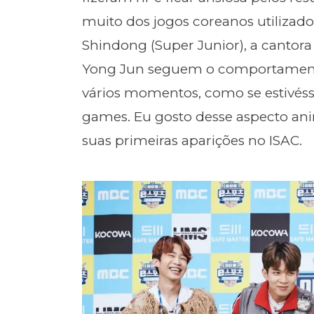
muito dos jogos coreanos utilizado
Shindong (Super Junior), a cantor
Yong Jun seguem o comportamen
vários momentos, como se estivés
games. Eu gosto desse aspecto an
suas primeiras aparições no ISAC.