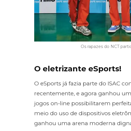
Os rapazes do NCT parti
O eletrizante eSports!
O eSports já fazia parte do ISAC 
recentemente, e agora ganhou um e
jogos on-line possibilitarem perfe
meio do uso de dispositivos eletrôn
ganhou uma arena moderna dign