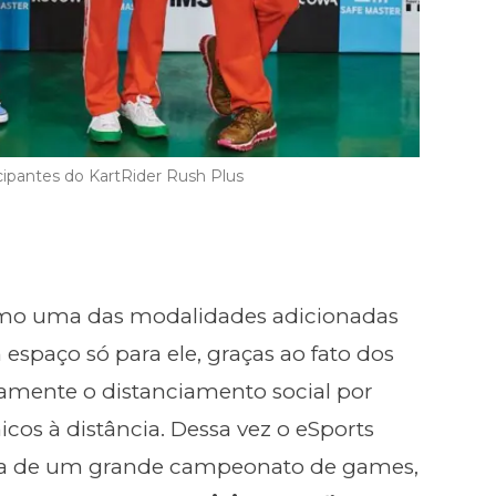
cipantes do KartRider Rush Plus
como uma das modalidades adicionadas
spaço só para ele, graças ao fato dos
itamente o distanciamento social por
icos à distância. Dessa vez o eSports
a de um grande campeonato de games,