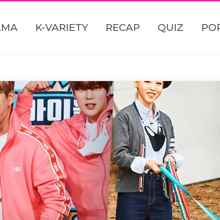
AMA
K-VARIETY
RECAP
QUIZ
PO