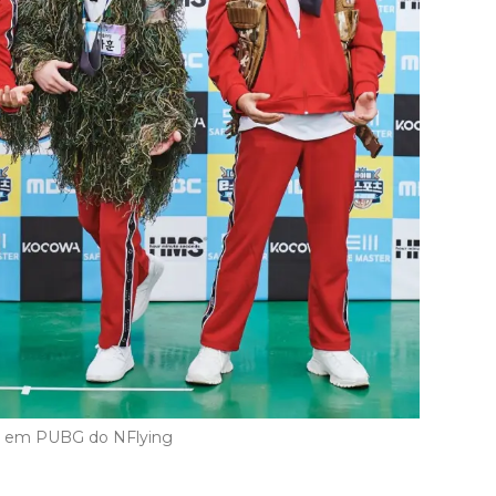
is em PUBG do NFlying