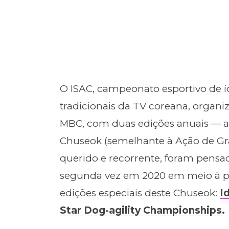
O ISAC, campeonato esportivo de í
tradicionais da TV coreana, organi
MBC, com duas edições anuais — a 
Chuseok (semelhante à Ação de Gra
querido e recorrente, foram pensa
segunda vez em 2020 em meio à p
edições especiais deste Chuseok:
I
Star Dog-agility Championships
.