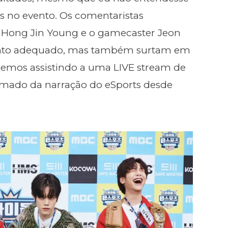
s no evento. Os comentaristas
a Hong Jin Young e o gamecaster Jeon
to adequado, mas também surtam em
semos assistindo a uma LIVE stream de
imado da narração do eSports desde