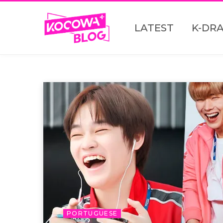
LATEST
K-DR
PORTUGUESE