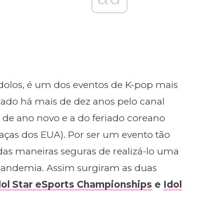
dolos, é um dos eventos de K-pop mais
zado há mais de dez anos pelo canal
de ano novo e a do feriado coreano
ças dos EUA). Por ser um evento tão
das maneiras seguras de realizá-lo uma
andemia. Assim surgiram as duas
dol Star eSports Championships
e
Idol