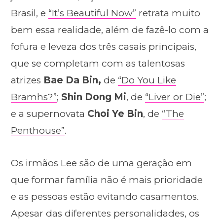
Brasil, e
“It’s Beautiful Now”
retrata muito
bem essa realidade, além de fazê-lo com a
fofura e leveza dos três casais principais,
que se completam com as talentosas
atrizes
Bae Da Bin,
de
“Do You Like
Bramhs?”
;
Shin Dong Mi
, de
“Liver or Die”
;
e a supernovata
Choi Ye Bin
, de
“The
Penthouse”
.
Os irmãos Lee são de uma geração em
que formar família não é mais prioridade
e as pessoas estão evitando casamentos.
Apesar das diferentes personalidades, os