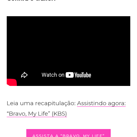
Leia uma recapitulação:
Assistindo agora:
“Bravo, My Life” (KBS)
ASSISTA A “BRAVO, MY LIFE”