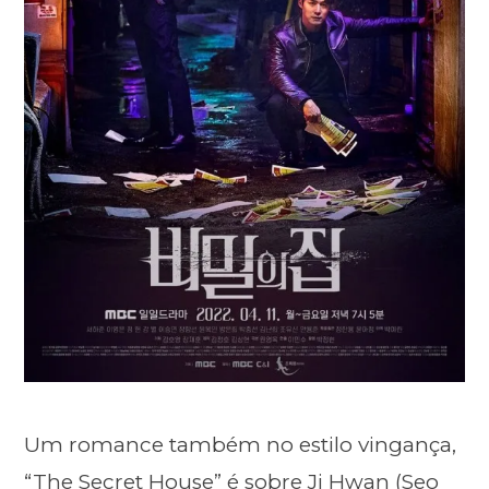
Um romance também no estilo vingança,
“The Secret House” é sobre Ji Hwan (Seo