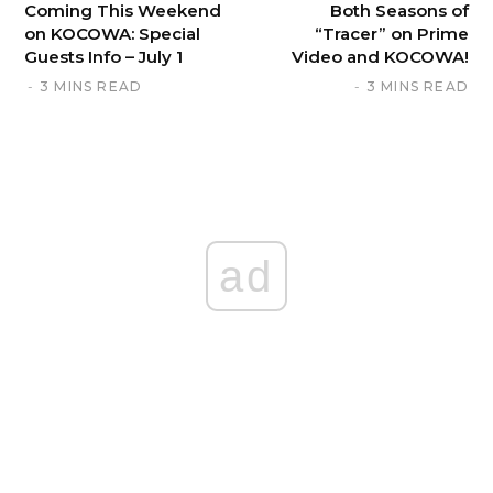
Coming This Weekend
Both Seasons of
on KOCOWA: Special
“Tracer” on Prime
Guests Info – July 1
Video and KOCOWA!
3 MINS READ
3 MINS READ
ad