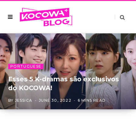
PORTUGUESE
Esses 5 K-dramas são exclusivos
do KOCOWA!
BY
JESSICA
JUNE 30, 2022
6 MINS READ