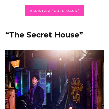
ASSISTA A “GOLD MASK”
“The Secret House”