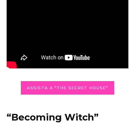
ASSISTA A “THE SECRET HOUSE”
“Becoming Witch”