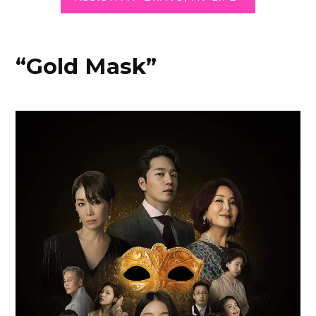
“Gold Mask”