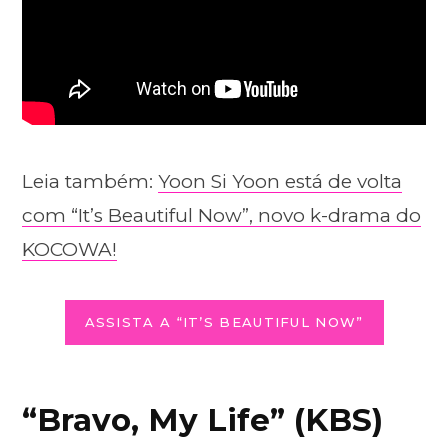
Leia também:
Yoon Si Yoon está de volta
com “It’s Beautiful Now”, novo k-drama do
KOCOWA!
ASSISTA A “IT’S BEAUTIFUL NOW”
“Bravo, My Life” (KBS)