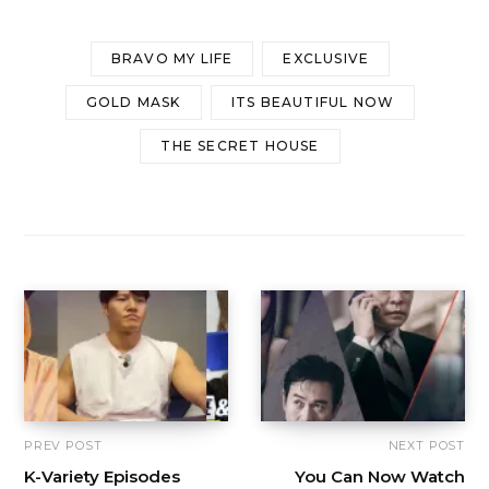
BRAVO MY LIFE
EXCLUSIVE
GOLD MASK
ITS BEAUTIFUL NOW
THE SECRET HOUSE
PREV POST
NEXT POST
K-Variety Episodes
You Can Now Watch