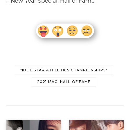
– New Year Special: Hall of Fame
"IDOL STAR ATHLETICS CHAMPIONSHIPS"
2021 ISAC: HALL OF FAME