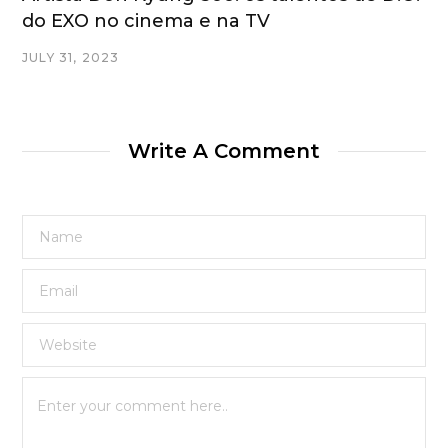
do EXO no cinema e na TV
JULY 31, 2023
Write A Comment