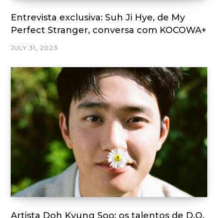
Entrevista exclusiva: Suh Ji Hye, de My
Perfect Stranger, conversa com KOCOWA+
JULY 31, 2023
Artista Doh Kyung Soo: os talentos de D.O.