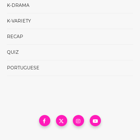
K-DRAMA
K-VARIETY
RECAP
QUIZ
PORTUGUESE