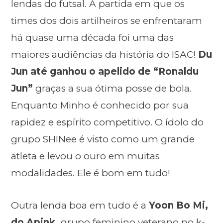
lendas do futsal. A partida em que os
times dos dois artilheiros se enfrentaram
há quase uma década foi uma das
maiores audiências da história do ISAC!
Du
Jun até ganhou o apelido de “Ronaldu
Jun”
graças a sua ótima posse de bola.
Enquanto Minho é conhecido por sua
rapidez e espírito competitivo. O ídolo do
grupo SHINee é visto como um grande
atleta e levou o ouro em muitas
modalidades. Ele é bom em tudo!
Outra lenda boa em tudo é a
Yoon Bo Mi,
do Apink,
grupo feminino veterano no k-