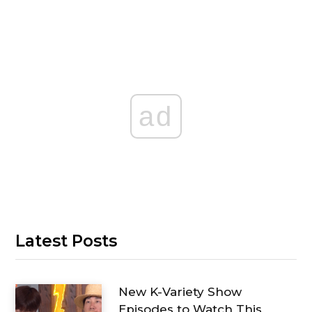
ad
Latest Posts
New K-Variety Show
Episodes to Watch This