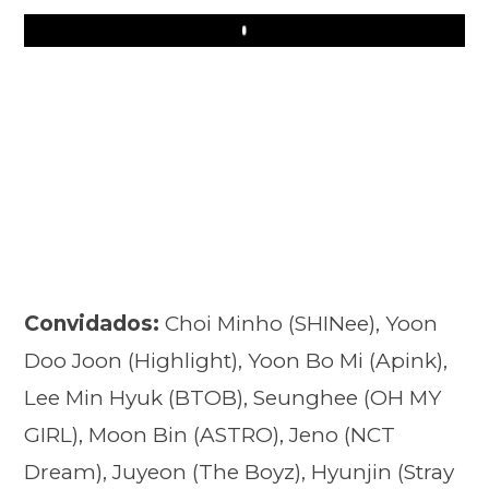
Play
Convidados:
Choi Minho (SHINee), Yoon
Doo Joon (Highlight), Yoon Bo Mi (Apink),
Lee Min Hyuk (BTOB), Seunghee (OH MY
GIRL), Moon Bin (ASTRO), Jeno (NCT
Dream), Juyeon (The Boyz), Hyunjin (Stray