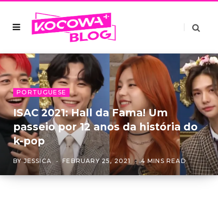
PORTUGUESE
ISAC 2021: Hall da Fama! Um
passeio por 12 anos da história do
k-pop
BY
JESSICA
FEBRUARY 25, 2021
4 MINS READ