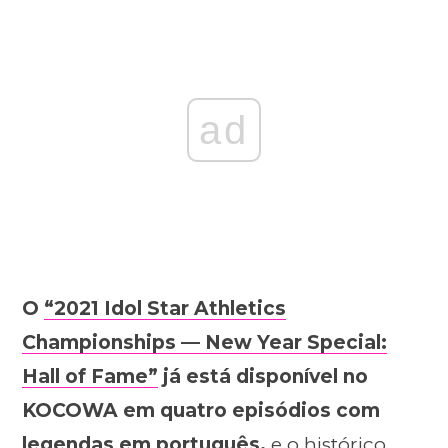
ad
O
“2021 Idol Star Athletics
Championships — New Year Special:
Hall of Fame”
já está disponível no
KOCOWA em quatro episódios com
legendas em português,
e o histórico