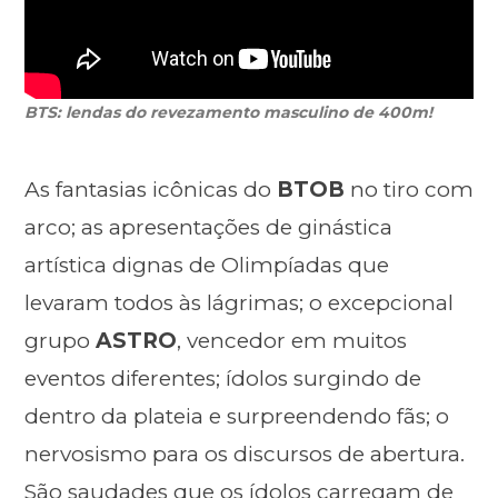
BTS: lendas do revezamento masculino de 400m!
As fantasias icônicas do
BTOB
no tiro com
arco; as apresentações de ginástica
artística dignas de Olimpíadas que
levaram todos às lágrimas; o excepcional
grupo
ASTRO
, vencedor em muitos
eventos diferentes; ídolos surgindo de
dentro da plateia e surpreendendo fãs; o
nervosismo para os discursos de abertura.
São saudades que os ídolos carregam de