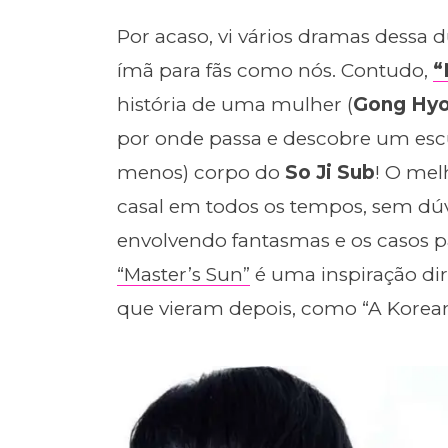
Por acaso, vi vários dramas dessa d
ímã para fãs como nós. Contudo,
“
história de uma mulher (
Gong Hyo
por onde passa e descobre um esc
menos) corpo do
So Ji Sub
! O mel
casal em todos os tempos, sem dúvi
envolvendo fantasmas e os casos 
“Master’s Sun”
é uma inspiração dir
que vieram depois, como “A Korean