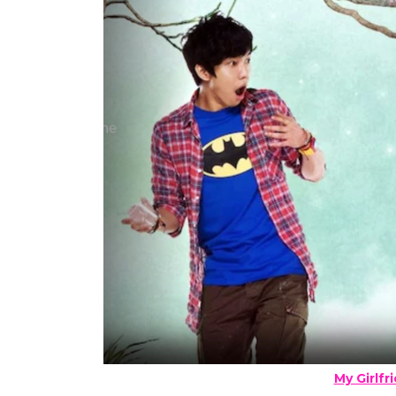
My Girlfr