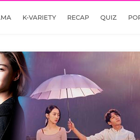
AMA
K-VARIETY
RECAP
QUIZ
PO