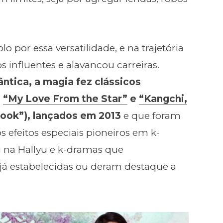
 por essa versatilidade, e na trajetória
 influentes e alavancou carreiras.
ntica, a magia fez clássicos
,
“My Love From the Star”
e
“Kangchi,
ook”), lançados em 2013
e que foram
efeitos especiais pioneiros em k-
 na Hallyu e k-dramas que
 já estabelecidas ou deram destaque a