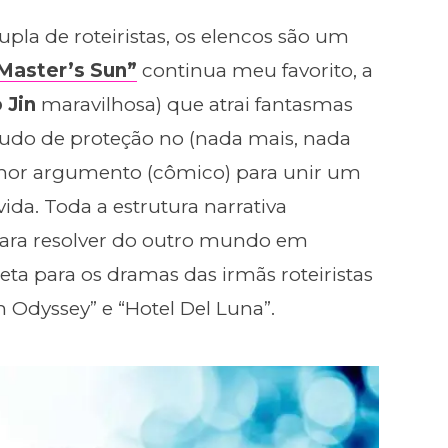
upla de roteiristas, os elencos são um
Master’s Sun”
continua meu favorito, a
 Jin
maravilhosa) que atrai fantasmas
udo de proteção no (nada mais, nada
hor argumento (cômico) para unir um
da. Toda a estrutura narrativa
para resolver do outro mundo em
eta para os dramas das irmãs roteiristas
 Odyssey” e “Hotel Del Luna”.