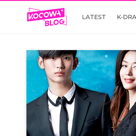
LATEST
K-DR