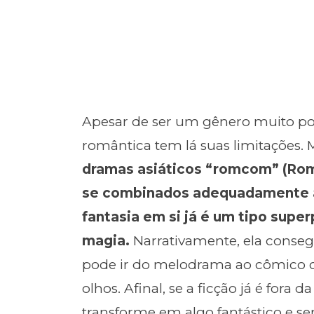
Apesar de ser um gênero muito po
romântica tem lá suas limitações. 
dramas asiáticos “romcom” (Ro
se combinados adequadamente a 
fantasia em si já é um tipo super
magia.
Narrativamente, ela conseg
pode ir do melodrama ao cômico o
olhos. Afinal, se a ficção já é fora 
transforme em algo fantástico e sem