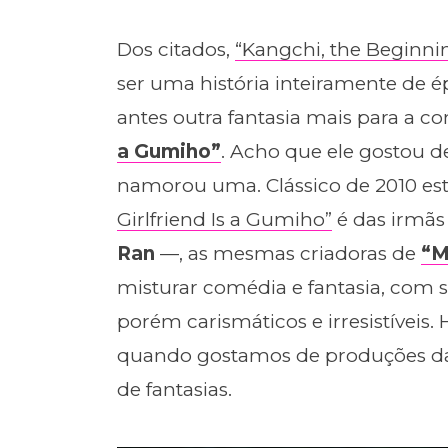
Dos citados,
“Kangchi, the Beginni
ser uma história inteiramente de 
antes outra fantasia mais para a 
a Gumiho”
. Acho que ele gostou d
namorou uma. Clássico de 2010 est
Girlfriend Is a Gumiho”
é das irmã
Ran
—, as mesmas criadoras de
“M
misturar comédia e fantasia, com s
porém carismáticos e irresistíveis.
quando gostamos de produções da
de fantasias.