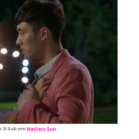
o Ji Sub em
Masters Sun