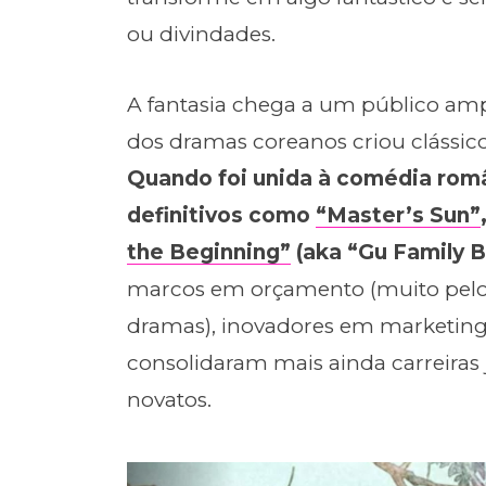
ou divindades.
A fantasia chega a um público amplo
dos dramas coreanos criou clássicos
Quando foi unida à comédia româ
definitivos como
“Master’s Sun”
the Beginning”
(aka “Gu Family B
marcos em orçamento (muito pelos 
dramas), inovadores em marketing
consolidaram mais ainda carreiras
novatos.