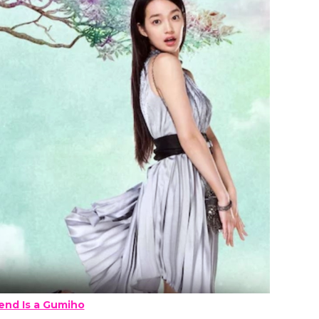
iend Is a Gumiho