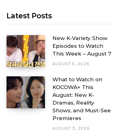
Latest Posts
New K-Variety Show
Episodes to Watch
This Week – August 7
AUGUST 5, 2026
What to Watch on
KOCOWA+ This
August: New K-
Dramas, Reality
Shows, and Must-See
Premieres
AUGUST 3, 2026