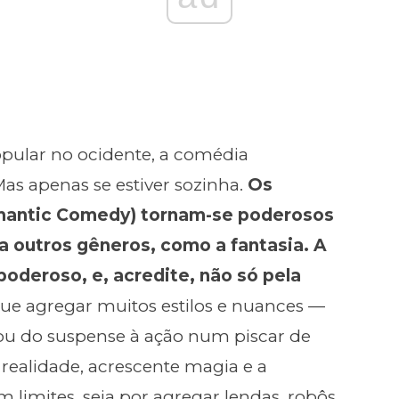
pular no ocidente, a comédia
Mas apenas se estiver sozinha.
Os
mantic Comedy) tornam-se poderosos
outros gêneros, como a fantasia. A
poderoso, e, acredite, não só pela
ue agregar muitos estilos e nuances —
u do suspense à ação num piscar de
da realidade, acrescente magia e a
 limites, seja por agregar lendas, robôs