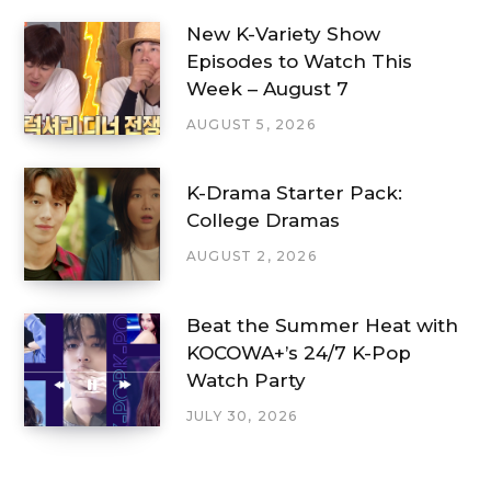
New K-Variety Show
Episodes to Watch This
Week – August 7
AUGUST 5, 2026
K-Drama Starter Pack:
College Dramas
AUGUST 2, 2026
Beat the Summer Heat with
KOCOWA+’s 24/7 K-Pop
Watch Party
JULY 30, 2026