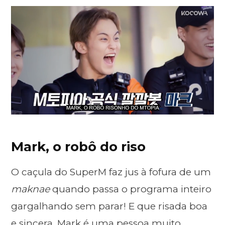
Mark, o robô do riso
O caçula do SuperM faz jus à fofura de um
maknae
quando passa o programa inteiro
gargalhando sem parar! E que risada boa
e sincera. Mark é uma pessoa muito