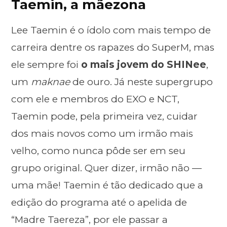
Taemin, a mãezona
Lee Taemin é o ídolo com mais tempo de
carreira dentre os rapazes do SuperM, mas
ele sempre foi
o mais jovem do SHINee
,
um
maknae
de ouro. Já neste supergrupo
com ele e membros do EXO e NCT,
Taemin pode, pela primeira vez, cuidar
dos mais novos como um irmão mais
velho, como nunca pôde ser em seu
grupo original. Quer dizer, irmão não —
uma mãe! Taemin é tão dedicado que a
edição do programa até o apelida de
“Madre Taereza”, por ele passar a