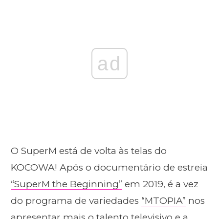
ad
O SuperM está de volta às telas do
KOCOWA! Após o documentário de estreia
“SuperM the Beginning”
em 2019, é a vez
do programa de variedades
“MTOPIA”
nos
apresentar mais o talento televisivo e a