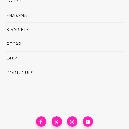
LATEST
K-DRAMA
K-VARIETY
RECAP
QUIZ
PORTUGUESE