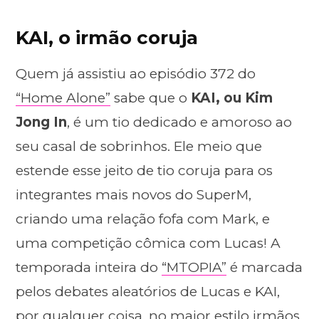
KAI, o irmão coruja
Quem já assistiu ao episódio 372 do
“Home Alone”
sabe que o
KAI, ou Kim
Jong In
, é um tio dedicado e amoroso ao
seu casal de sobrinhos. Ele meio que
estende esse jeito de tio coruja para os
integrantes mais novos do SuperM,
criando uma relação fofa com Mark, e
uma competição cômica com Lucas! A
temporada inteira do
“MTOPIA”
é marcada
pelos debates aleatórios de Lucas e KAI,
por qualquer coisa, no maior estilo irmãos