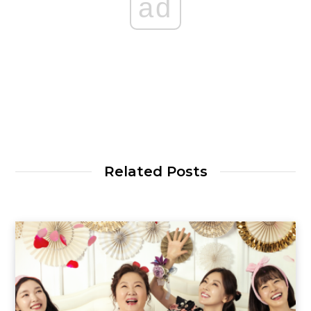
ad
Related Posts