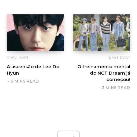
PREV POST
NEXT POST
A ascensão de Lee Do
O treinamento mental
Hyun
do NCT Dream já
começou!
5 MINS READ
3 MINS READ