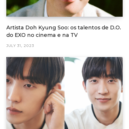
Artista Doh Kyung Soo: os talentos de D.O.
do EXO no cinema e na TV
JULY 31, 2023