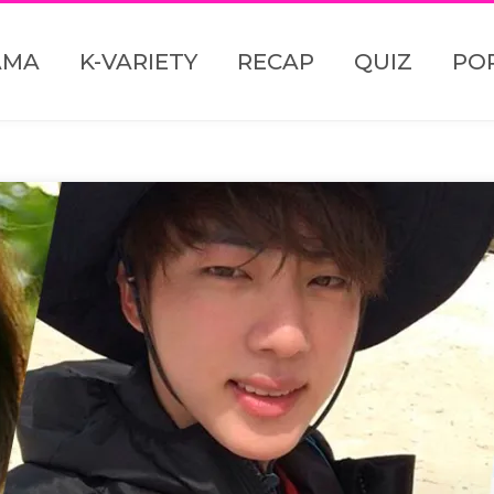
AMA
K-VARIETY
RECAP
QUIZ
PO