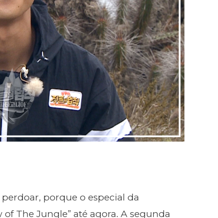
e perdoar, porque o especial da
 of The Jungle”
até agora. A segunda