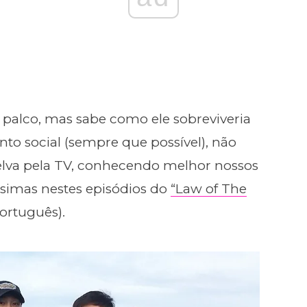
 palco, mas sabe como ele sobreviveria
nto social (sempre que possível), não
elva pela TV, conhecendo melhor nossos
ssimas nestes episódios do
“Law of The
ortuguês).