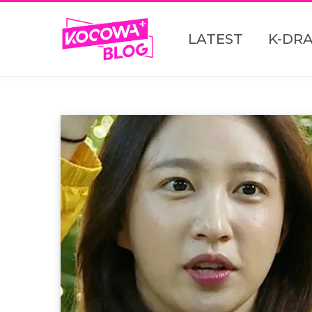
LATEST
K-DR