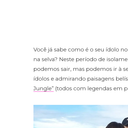
Você já sabe como é o seu ídolo no
na selva? Neste período de isolame
podemos sair, mas podemos ir à s
ídolos e admirando paisagens belí
Jungle”
(todos com legendas em p