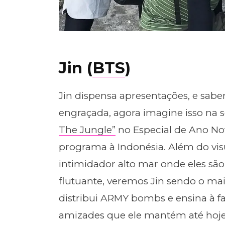
Jin (
BTS
)
Jin dispensa apresentações, e sa
engraçada, agora imagine isso na se
The Jungle”
no Especial de Ano No
programa à Indonésia. Além do vis
intimidador alto mar onde eles são
flutuante, veremos Jin sendo o mai
distribui ARMY bombs e ensina à f
amizades que ele mantém até hoje 