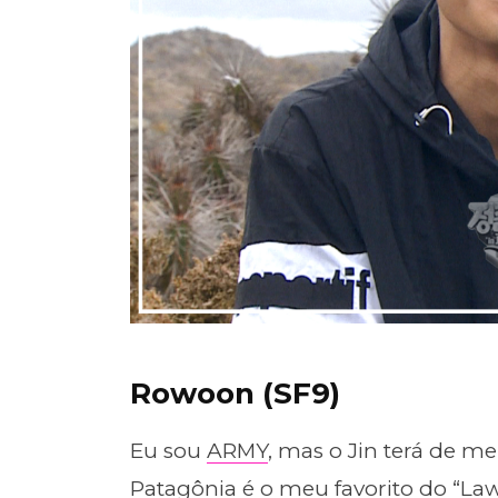
Rowoon (SF9)
Eu sou
ARMY
, mas o Jin terá de m
Patagônia é o meu favorito do
“Law