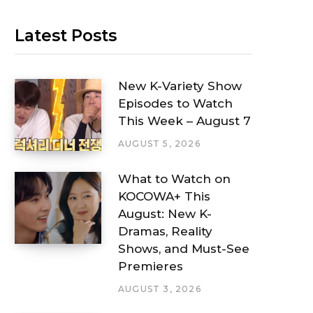
Latest Posts
New K-Variety Show
Episodes to Watch
This Week – August 7
AUGUST 5, 2026
What to Watch on
KOCOWA+ This
August: New K-
Dramas, Reality
Shows, and Must-See
Premieres
AUGUST 3, 2026