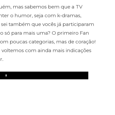
inguém, mas sabemos bem que a TV
anter o humor, seja com k-dramas,
u sei também que vocês já participaram
ço só para mais uma? O primeiro Fan
om poucas categorias, mas de coração!
 voltemos com ainda mais indicações
r.
Play