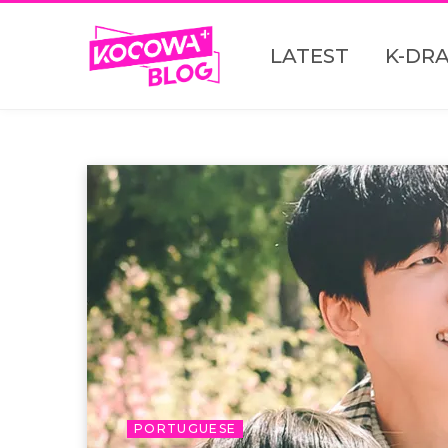
LATEST
K-DR
PORTUGUESE