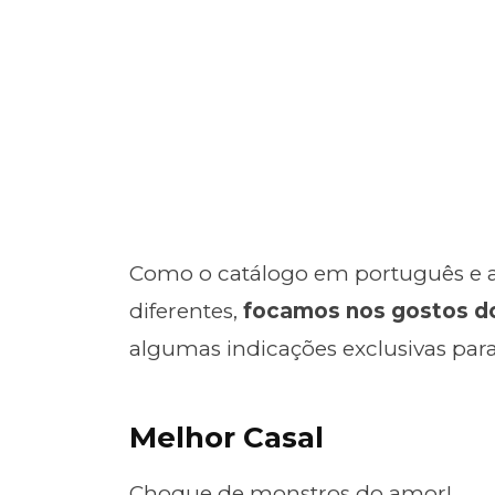
Como o catálogo em português e as 
diferentes,
focamos nos gostos d
algumas indicações exclusivas para
Melhor Casal
Choque de monstros do amor!