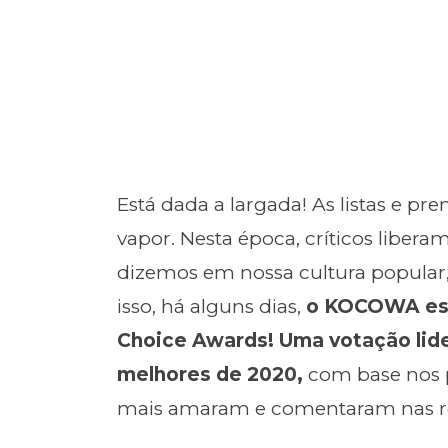
Está dada a largada! As listas e pr
vapor. Nesta época, críticos liber
dizemos em nossa cultura popular, 
isso, há alguns dias,
o KOCOWA est
Choice Awards!
Uma votação lide
melhores de 2020,
com base nos 
mais amaram e comentaram nas re