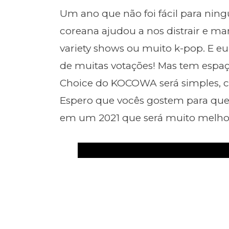
Um ano que não foi fácil para n
coreana ajudou a nos distrair e m
variety shows ou muito k-pop. E e
de muitas votações! Mas tem espa
Choice do KOCOWA será simples, c
Espero que vocês gostem para que
em um 2021 que será muito melho