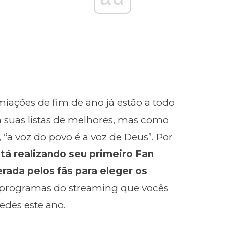
emiações de fim de ano já estão a todo
am suas listas de melhores, mas como
“a voz do povo é a voz de Deus”. Por
á realizando seu primeiro Fan
rada pelos fãs para eleger os
programas do streaming que vocês
des este ano.