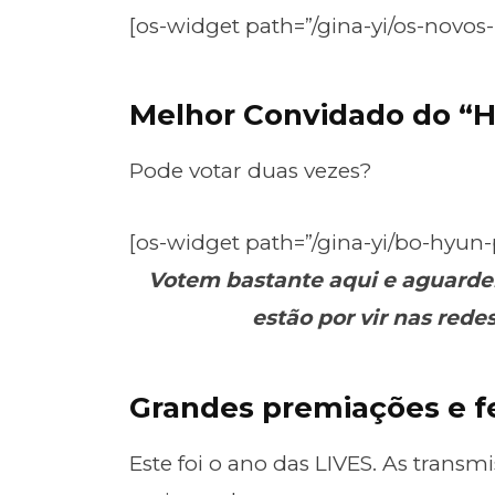
[os-widget path=”/gina-yi/os-novo
Melhor Convidado do “
Pode votar duas vezes?
[os-widget path=”/gina-yi/bo-hyun
Votem bastante aqui e aguarde
estão por vir nas rede
Grandes premiações e f
Este foi o ano das LIVES. As trans