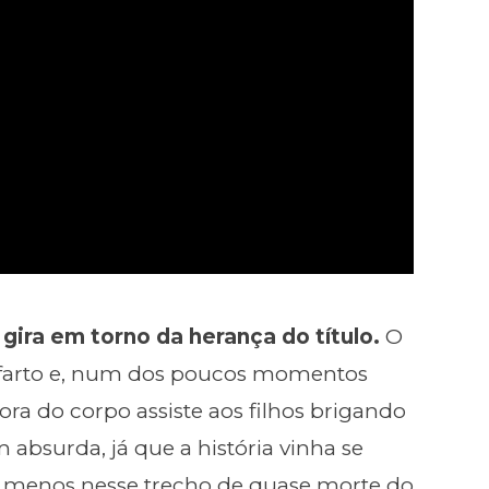
gira em torno da herança do título.
O
farto e, num dos poucos momentos
fora do corpo assiste aos filhos brigando
absurda, já que a história vinha se
, menos nesse trecho de quase morte do