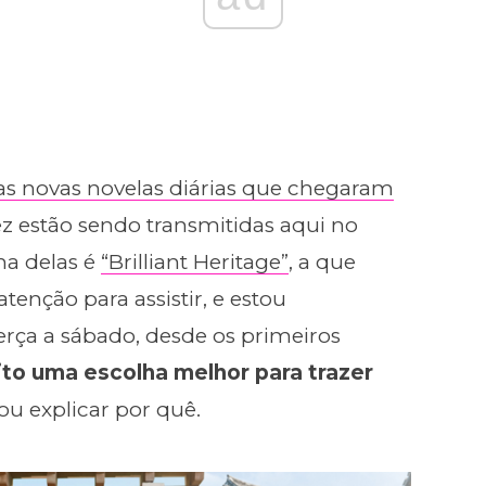
das novas novelas diárias que chegaram
ez estão sendo transmitidas aqui no
ma delas é
“Brilliant Heritage”
, a que
nção para assistir, e estou
rça a sábado, desde os primeiros
ito uma escolha melhor para trazer
u explicar por quê.