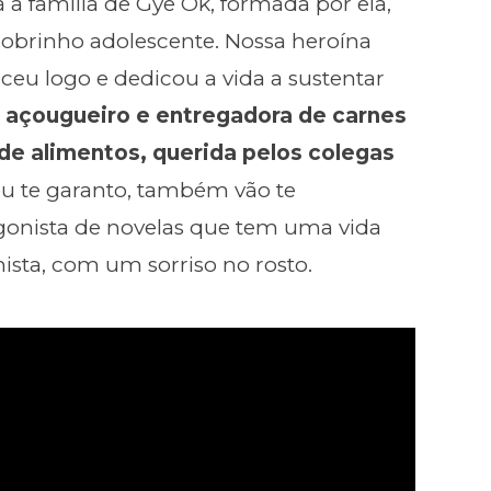
a família de Gye Ok, formada por ela,
 sobrinho adolescente. Nossa heroína
eu logo e dedicou a vida a sustentar
e açougueiro e entregadora de carnes
e alimentos, querida pelos colegas
u te garanto, também vão te
agonista de novelas que tem uma vida
mista, com um sorriso no rosto.