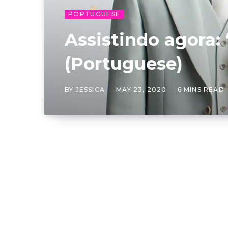
PORTUGUESE
Assistindo agora: 
(Portuguese)
BY
JESSICA
MAY 23, 2020
6 MINS READ