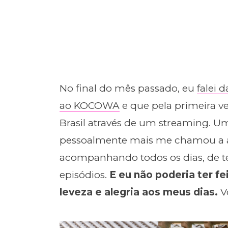
No final do mês passado, eu
falei 
ao KOCOWA
e que pela primeira v
Brasil através de um streaming. U
pessoalmente mais me chamou a ate
acompanhando todos os dias, de te
episódios.
E eu não poderia ter fe
leveza e alegria aos meus dias.
Vo