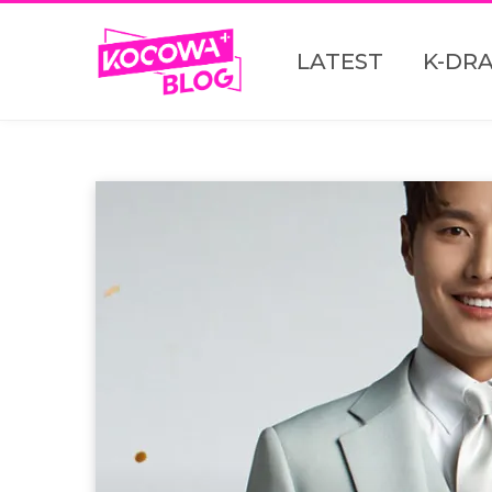
LATEST
K-DR