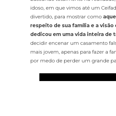
idoso, em que vimos até um Ceifad
divertido, para mostrar como
aque
respeito de sua família e a visão 
dedicou em uma vida inteira de t
decidir encenar um casamento fa
mais jovem, apenas para fazer a fam
por medo de perder um grande pa