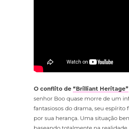
O conflito de
“Brilliant Heritage”
senhor Boo quase morre de um in
fantasiosos do drama, seu espírito 
por sua herança. Uma situação bem 
baseando totalmente na realidade