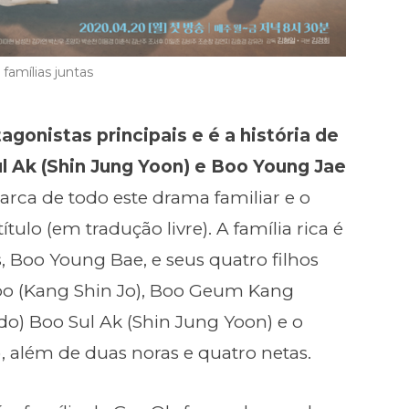
 famílias juntas
agonistas principais e é a história de
l Ak (Shin Jung Yoon) e Boo Young Jae
riarca de todo este drama familiar e o
ítulo (em tradução livre). A família rica é
, Boo Young Bae, e seus quatro filhos
oo (Kang Shin Jo), Boo Geum Kang
ndo) Boo Sul Ak (Shin Jung Yoon) e o
, além de duas noras e quatro netas.