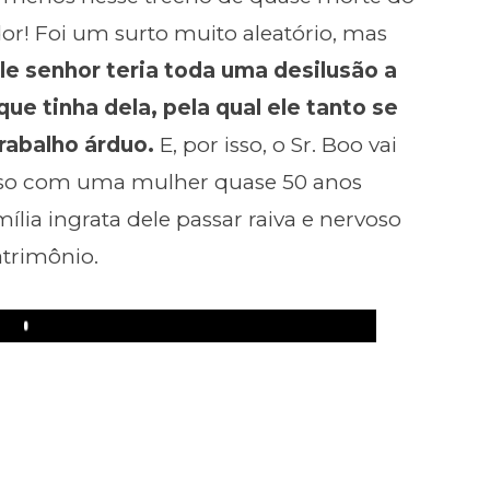
or! Foi um surto muito aleatório, mas
le senhor teria toda uma desilusão a
que tinha dela, pela qual ele tanto se
rabalho árduo.
E, por isso, o Sr. Boo vai
lso com uma mulher quase 50 anos
ília ingrata dele passar raiva e nervoso
trimônio.
Play