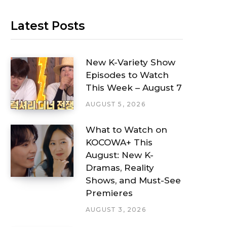
Latest Posts
New K-Variety Show
Episodes to Watch
This Week – August 7
AUGUST 5, 2026
What to Watch on
KOCOWA+ This
August: New K-
Dramas, Reality
Shows, and Must-See
Premieres
AUGUST 3, 2026