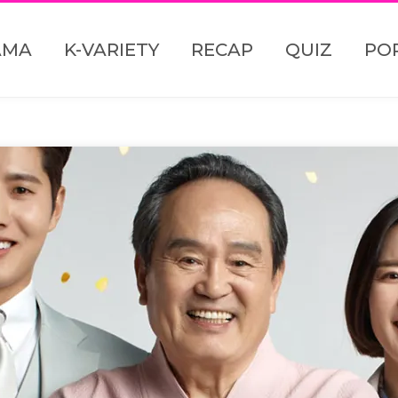
AMA
K-VARIETY
RECAP
QUIZ
PO