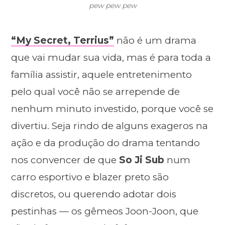
pew pew pew
“My Secret, Terrius”
não é um drama
que vai mudar sua vida, mas é para toda a
família assistir, aquele entretenimento
pelo qual você não se arrepende de
nenhum minuto investido, porque você se
divertiu. Seja rindo de alguns exageros na
ação e da produção do drama tentando
nos convencer de que
So Ji Sub
num
carro esportivo e blazer preto são
discretos, ou querendo adotar dois
pestinhas — os gêmeos Joon-Joon, que