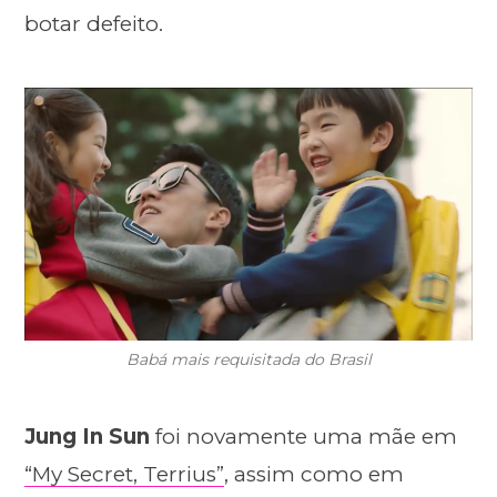
botar defeito.
Babá mais requisitada do Brasil
Jung In Sun
foi novamente uma mãe em
“My Secret, Terrius”
, assim como em