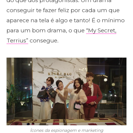
do que dos protagonistas. Um drama
conseguir te fazer feliz por cada um que
aparece na tela é algo e tanto! É o mínimo
para um bom drama, o que
“My Secret,
Terrius”
consegue.
Ícones da espionagem e marketing