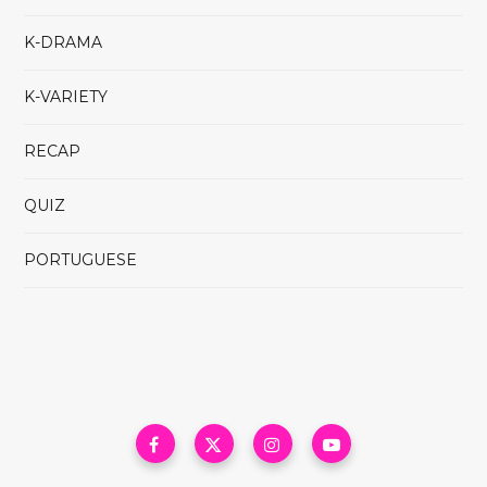
K-DRAMA
K-VARIETY
RECAP
QUIZ
PORTUGUESE