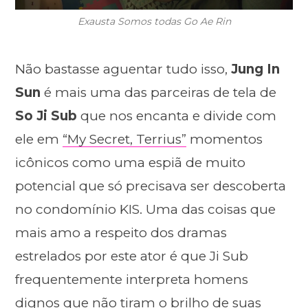
Exausta Somos todas Go Ae Rin
Não bastasse aguentar tudo isso,
Jung In
Sun
é mais uma das parceiras de tela de
So Ji Sub
que nos encanta e divide com
ele em
“My Secret, Terrius”
momentos
icônicos como uma espiã de muito
potencial que só precisava ser descoberta
no condomínio KIS. Uma das coisas que
mais amo a respeito dos dramas
estrelados por este ator é que Ji Sub
frequentemente interpreta homens
dignos que não tiram o brilho de suas