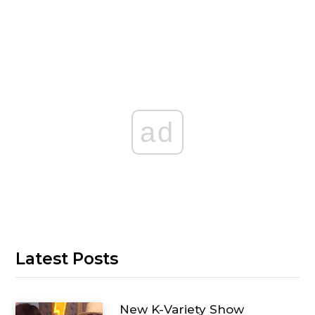
ad
Latest Posts
New K-Variety Show