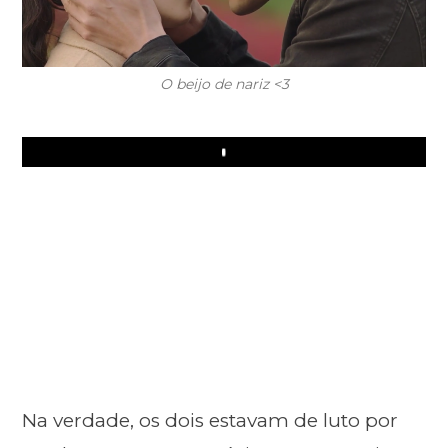
O beijo de nariz <3
Play
Na verdade, os dois estavam de luto por