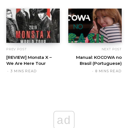
PREV POST
NEXT POST
[REVIEW] Monsta X –
Manual: KOCOWA no
We Are Here Tour
Brasil (Portuguese)
3 MINS READ
8 MINS READ
ad