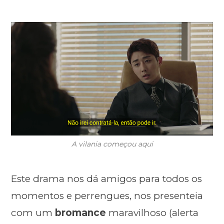
A vilania começou aqui
Este drama nos dá amigos para todos os
momentos e perrengues, nos presenteia
com um
bromance
maravilhoso (alerta