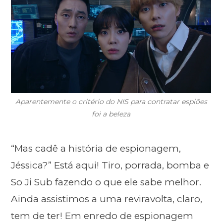
Aparentemente o critério do NIS para contratar espiões
foi a beleza
“Mas cadê a história de espionagem,
Jéssica?” Está aqui! Tiro, porrada, bomba e
So Ji Sub fazendo o que ele sabe melhor.
Ainda assistimos a uma reviravolta, claro,
tem de ter! Em enredo de espionagem