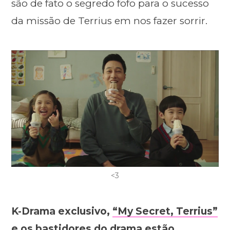
são de fato o segredo fofo para o sucesso
da missão de Terrius em nos fazer sorrir.
<3
K-Drama exclusivo,
“My Secret, Terrius”
e os bastidores do drama estão