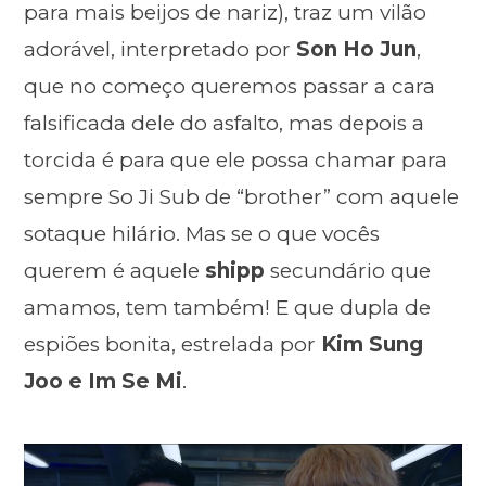
para mais beijos de nariz), traz um vilão
adorável, interpretado por
Son Ho Jun
,
que no começo queremos passar a cara
falsificada dele do asfalto, mas depois a
torcida é para que ele possa chamar para
sempre So Ji Sub de “brother” com aquele
sotaque hilário. Mas se o que vocês
querem é aquele
shipp
secundário que
amamos, tem também! E que dupla de
espiões bonita, estrelada por
Kim Sung
Joo e Im Se Mi
.