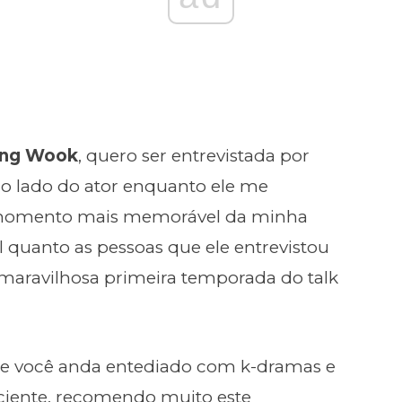
ng Wook
, quero ser entrevistada por
ao lado do ator enquanto ele me
o momento mais memorável da minha
el quanto as pessoas que ele entrevistou
 maravilhosa primeira temporada do talk
e você anda entediado com k-dramas e
ciente, recomendo muito este