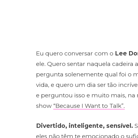
Eu quero conversar com o
Lee Do
ele. Quero sentar naquela cadeira 
pergunta solenemente qual foi 
vida, e quero um dia ser tão incrív
e perguntou isso e muito mais, na
show
“Because I Want to Talk”.
Divertido, inteligente, sensível.
S
eles não têm te emocionado o sufi