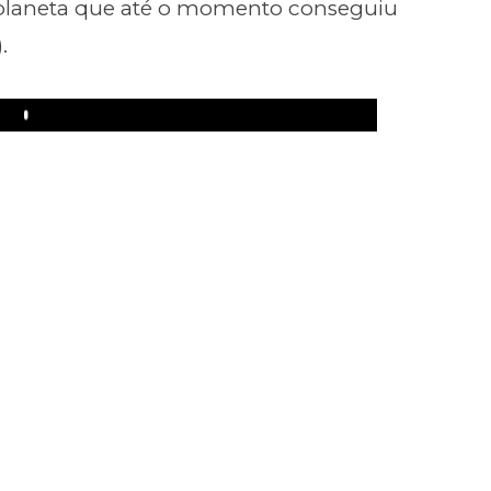
 planeta que até o momento conseguiu
.
Play