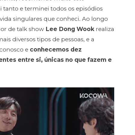
anto e terminei todos os episódios
 vida singulares que conheci. Ao longo
dor de talk show
Lee Dong Wook
realiza
is diversos tipos de pessoas, e a
o conosco e
conhecemos dez
ntes entre si, únicas no que fazem e