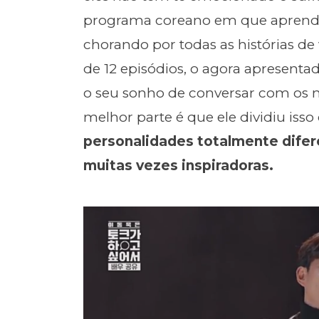
programa coreano em que aprendi t
chorando por todas as histórias de
de 12 episódios, o agora apresenta
o seu sonho de conversar com os ma
melhor parte é que ele dividiu iss
personalidades totalmente difere
muitas vezes inspiradoras.