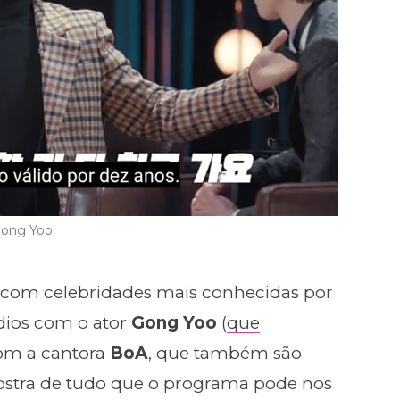
ong Yoo
s com celebridades mais conhecidas por
dios com o ator
Gong Yoo
(
que
com a cantora
BoA
, que também são
stra de tudo que o programa pode nos