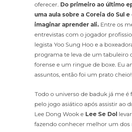
oferecer.
Do primeiro ao último e
uma aula sobre a Coreia do Sul 
imaginar aprender ali.
Entre os me
entrevistas com o jogador profissi
legista Yoo Sung Hoo e a boxeador
programa te leva de um tabuleiro 
forense e um ringue de boxe. Eu a
assuntos, então foi um prato cheio!
Todo o universo de baduk já me é f
pelo jogo asiático após assistir ao
Lee Dong Wook e
Lee Se Dol
leva
fazendo conhecer melhor um dos m