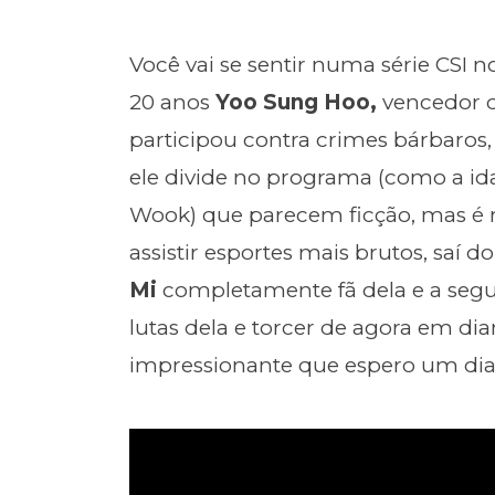
Você vai se sentir numa série CSI n
20 anos
Yoo Sung Hoo,
vencedor d
participou contra crimes bárbaros
ele divide no programa (como a id
Wook) que parecem ficção, mas é r
assistir esportes mais brutos, saí
Mi
completamente fã dela e a seg
lutas dela e torcer de agora em dian
impressionante que espero um dia 