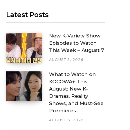
Latest Posts
New K-Variety Show
Episodes to Watch
This Week – August 7
AUGUST 5, 2026
What to Watch on
KOCOWA+ This
August: New K-
Dramas, Reality
Shows, and Must-See
Premieres
AUGUST 3, 2026