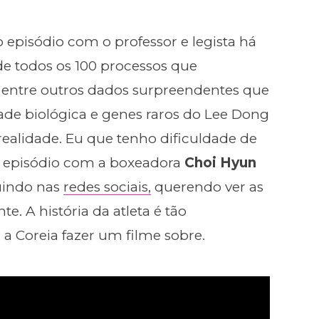
o episódio com o professor e legista há
e todos os 100 processos que
, entre outros dados surpreendentes que
ade biológica e genes raros do Lee Dong
ealidade. Eu que tenho dificuldade de
 do episódio com a boxeadora
Choi Hyun
uindo nas
redes sociais,
querendo ver as
te. A história da atleta é tão
a Coreia fazer um filme sobre.