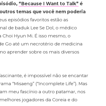
pisódio,
“Because I Want to Talk”
é
e outros temas que você nem poderia
us episódios favoritos estão as
onal de baduk Lee Se Dol, o médico
a Choi Hyun Mi. É isso mesmo, o
de Go até um necrotério de medicina
mo aprender sobre os mais diversos
ascinante, é impossível não se encantar
 drama “Misaeng” (“Incomplete Life”). Mas
ram meu fascínio a outro patamar, nos
elhores jogadores da Coreia e do