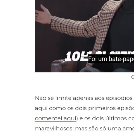
G
Não se limite apenas aos episódio
aqui como os dois primeiros episó
comentei aqui
) e os dois últimos 
maravilhosos, mas são só uma amo