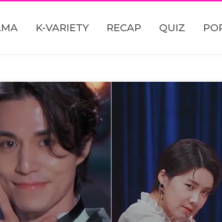
AMA
K-VARIETY
RECAP
QUIZ
PO