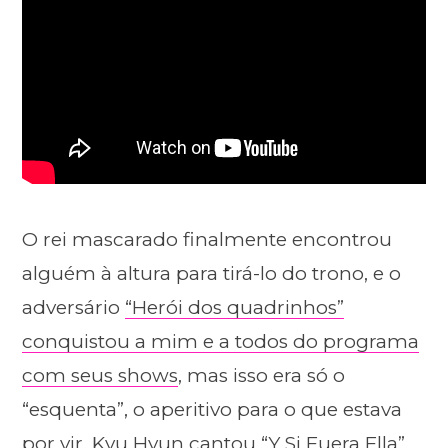
O rei mascarado finalmente encontrou
alguém à altura para tirá-lo do trono, e o
adversário
“Herói dos quadrinhos”
conquistou a mim e a todos do programa
com seus shows
, mas isso era só o
“esquenta”, o aperitivo para o que estava
por vir. Kyu Hyun cantou “Y Si Fuera Ella”,