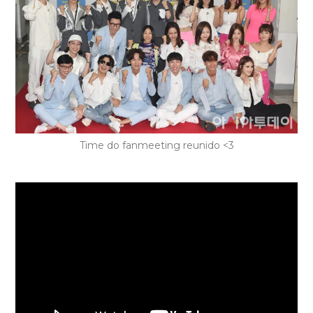
Time do fanmeeting reunido <3