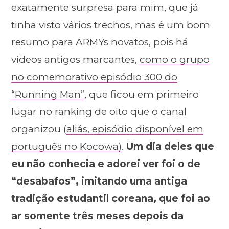
exatamente surpresa para mim, que já
tinha visto vários trechos, mas é um bom
resumo para ARMYs novatos, pois há
vídeos antigos marcantes,
como o grupo
no comemorativo episódio 300 do
“Running Man”
, que ficou em primeiro
lugar no ranking de oito que o canal
organizou (
aliás, episódio disponível em
português no Kocowa)
.
Um dia deles que
eu não conhecia e adorei ver foi o de
“desabafos”, imitando uma antiga
tradição estudantil coreana, que foi ao
ar somente três meses depois da