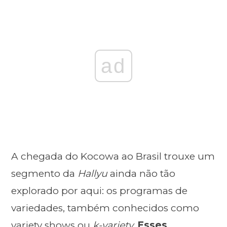
ad
A chegada do Kocowa ao Brasil trouxe um
segmento da
Hallyu
ainda não tão
explorado por aqui: os programas de
variedades, também conhecidos como
variety shows ou
k-variety.
Esses