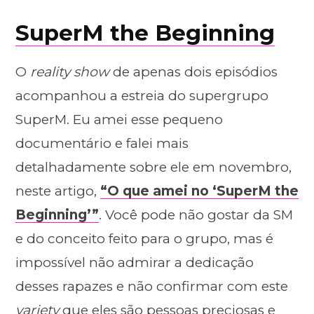
SuperM the Beginning
O
reality show
de apenas dois episódios
acompanhou a estreia do supergrupo
SuperM. Eu amei esse pequeno
documentário e falei mais
detalhadamente sobre ele em novembro,
neste artigo,
“O que amei no ‘SuperM the
Beginning’”
. Você pode não gostar da SM
e do conceito feito para o grupo, mas é
impossível não admirar a dedicação
desses rapazes e não confirmar com este
variety
que eles são pessoas preciosas e