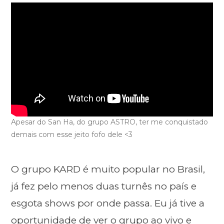
Apesar do San Ha, do grupo ASTRO, ter me conquistado
demais com esse jeito fofo dele <3
O grupo KARD é muito popular no Brasil,
já fez pelo menos duas turnês no país e
esgota shows por onde passa. Eu já tive a
oportunidade de ver o grupo ao vivo e