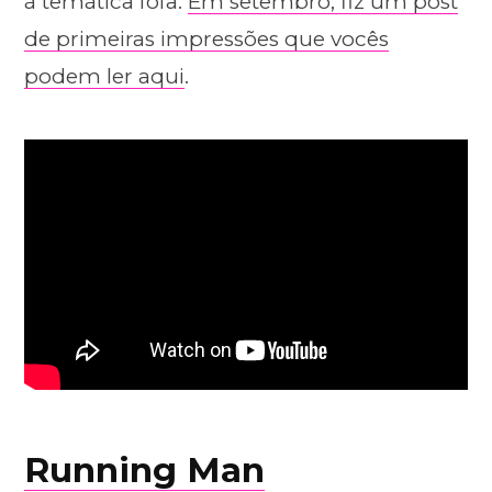
à temática fofa.
Em setembro, fiz um post
de primeiras impressões que vocês
podem ler aqui
.
Running Man