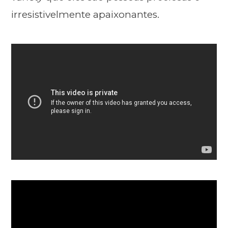
irresistivelmente apaixonantes.