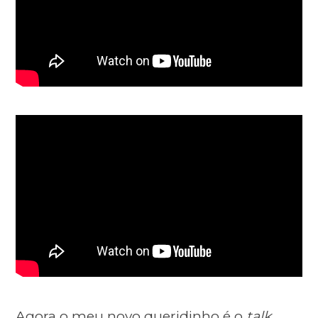
Agora o meu novo queridinho é o
talk