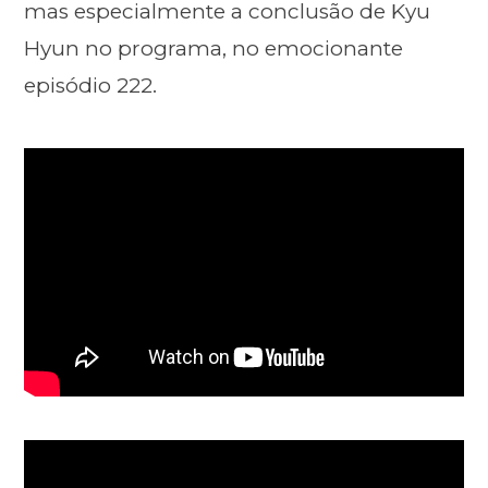
mas especialmente a conclusão de Kyu
Hyun no programa, no emocionante
episódio 222.